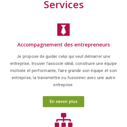
Services
Accompagnement des entrepreneurs
Je propose de guider celui qui veut démarrer une
entreprise, trouver l'associé idéal, construire une équipe
motivée et performante, faire grandir son équipe et son
entreprise, la transmettre ou fusionner avec une autre
entreprise.
En savoir plus